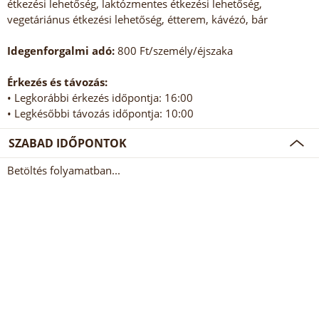
étkezési lehetőség, laktózmentes étkezési lehetőség,
vegetáriánus étkezési lehetőség, étterem, kávézó, bár
Idegenforgalmi adó:
800 Ft/személy/éjszaka
Érkezés és távozás:
• Legkorábbi érkezés időpontja: 16:00
• Legkésőbbi távozás időpontja: 10:00
SZABAD IDŐPONTOK
Betöltés folyamatban...