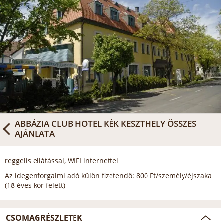
ABBÁZIA CLUB HOTEL KÉK KESZTHELY
ÖSSZES
AJÁNLATA
reggelis ellátással, WIFI internettel
Az idegenforgalmi adó külön fizetendő: 800 Ft/személy/éjszaka
(18 éves kor felett)
CSOMAGRÉSZLETEK