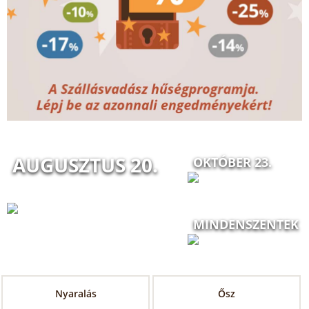
AUGUSZTUS 20.
OKTÓBER 23.
MINDENSZENTEK
Nyaralás
Ősz