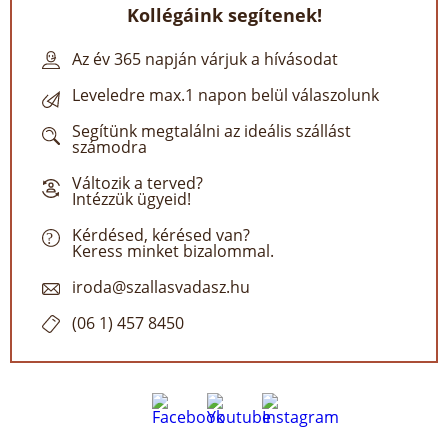
Kollégáink segítenek!
Az év 365 napján várjuk a hívásodat
Leveledre max.1 napon belül válaszolunk
Segítünk megtalálni az ideális szállást
számodra
Változik a terved?
Intézzük ügyeid!
Kérdésed, kérésed van?
Keress minket bizalommal.
iroda@szallasvadasz.hu
(06 1) 457 8450