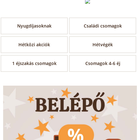
Nyugdíjasoknak
Családi csomagok
Hétközi akciók
Hétvégék
1 éjszakás csomagok
Csomagok 4-6 éj