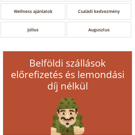
Wellness ajánlatok
Családi kedvezmény
Július
Augusztus
Belföldi szállások
előrefizetés és lemondási
díj nélkül