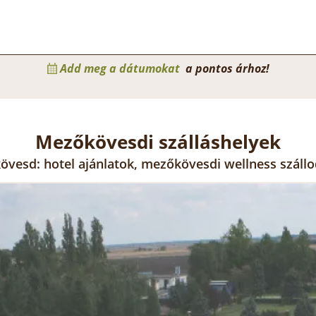
Add meg a dátumokat
a pontos árhoz!
Mezőkövesdi szálláshelyek
övesd: hotel ajánlatok, mezőkövesdi wellness száll