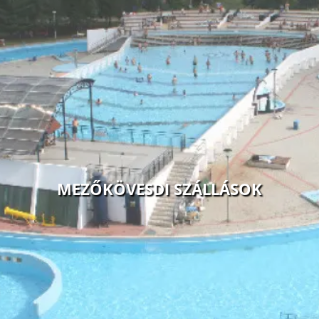
MEZŐKÖVESDI SZÁLLÁSOK