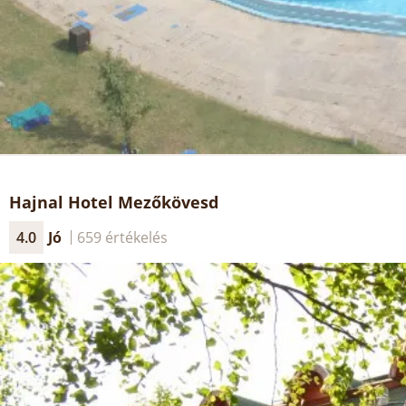
Hajnal Hotel Mezőkövesd
4.0
Jó
659 értékelés