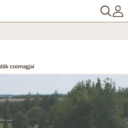
odák csomagjai