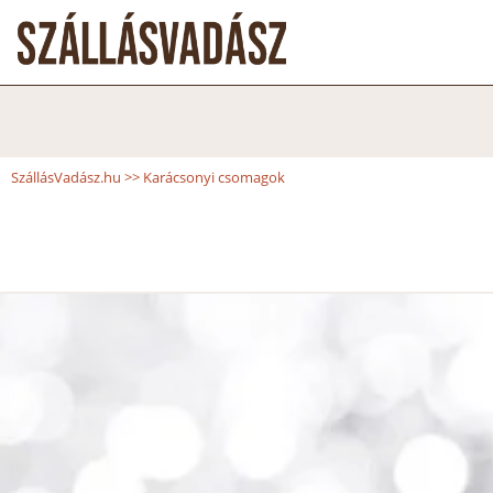
SzállásVadász.hu
>>
Karácsonyi csomagok