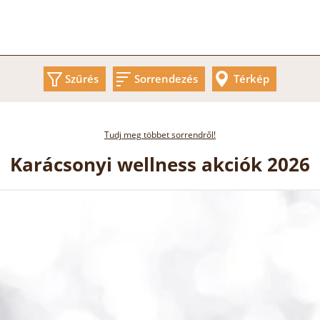
Szűrés
Sorrendezés
Térkép
Tudj meg többet sorrendről!
Karácsonyi wellness akciók 2026