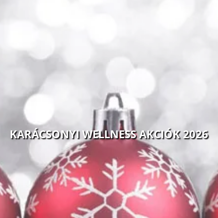
KARÁCSONYI WELLNESS AKCIÓK 2026