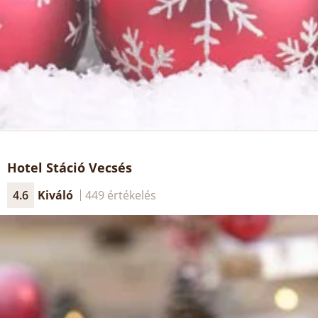
Hotel Stáció Vecsés
4.6
Kiváló
449 értékelés