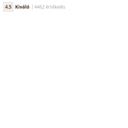
4.5
Kiváló
4462 értékelés