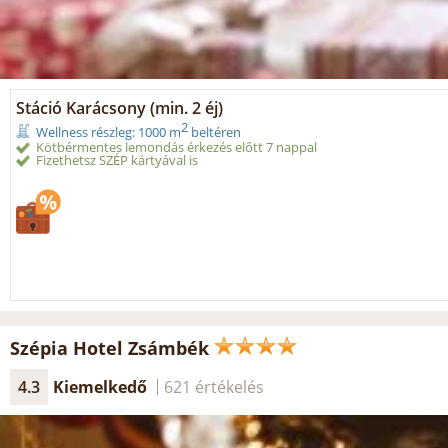
Stáció Karácsony (min. 2 éj)
2
Wellness részleg: 1000 m
beltéren
Kötbérmentes lemondás érkezés előtt 7 nappal
Fizethetsz SZÉP kártyával is
Szépia Hotel Zsámbék
4.3
Kiemelkedő
621 értékelés