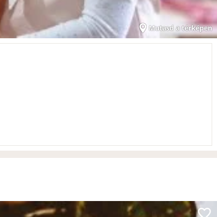
Mutasd a térképen