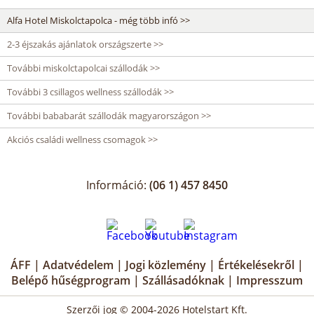
Alfa Hotel Miskolctapolca - még több infó >>
2-3 éjszakás ajánlatok országszerte >>
További miskolctapolcai szállodák >>
További 3 csillagos wellness szállodák >>
További bababarát szállodák magyarországon >>
Akciós családi wellness csomagok >>
Információ:
(06 1) 457 8450
ÁFF
|
Adatvédelem
|
Jogi közlemény
|
Értékelésekről
|
Belépő hűségprogram
|
Szállásadóknak
|
Impresszum
Szerzői jog © 2004-2026 Hotelstart Kft.