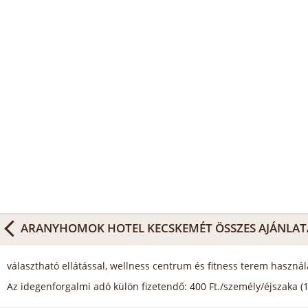
ARANYHOMOK HOTEL KECSKEMÉT
ÖSSZES AJÁNLAT
választható ellátással, wellness centrum és fitness terem használ
Az idegenforgalmi adó külön fizetendő: 400 Ft./személy/éjszaka (18