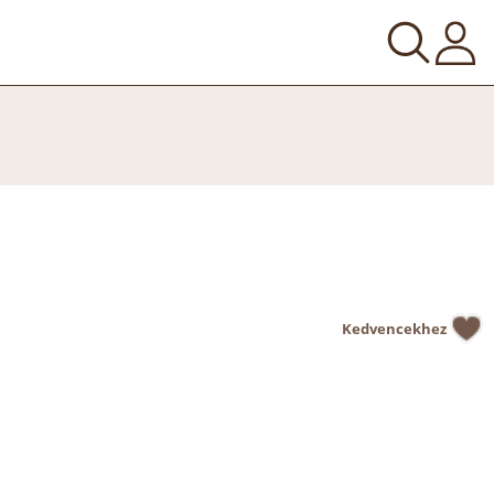
Kedvencekhez