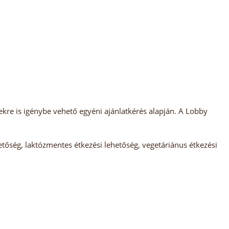
kre is igénybe vehető egyéni ajánlatkérés alapján. A Lobby
tőség, laktózmentes étkezési lehetőség, vegetáriánus étkezési