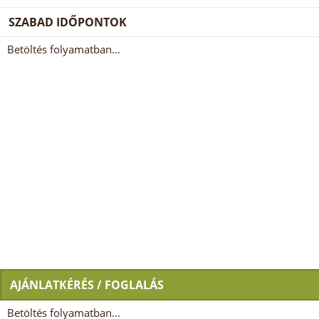
SZABAD IDŐPONTOK
Betöltés folyamatban...
AJÁNLATKÉRÉS / FOGLALÁS
Betöltés folyamatban...