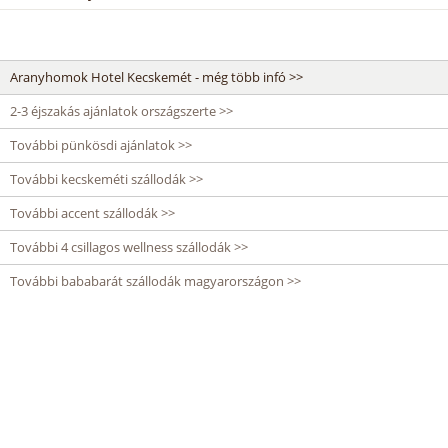
Aranyhomok Hotel Kecskemét - még több infó >>
2-3 éjszakás ajánlatok országszerte >>
További pünkösdi ajánlatok >>
További kecskeméti szállodák >>
További accent szállodák >>
További 4 csillagos wellness szállodák >>
További bababarát szállodák magyarországon >>