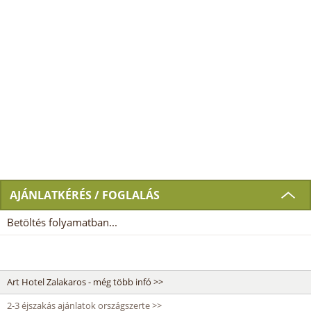
AJÁNLATKÉRÉS / FOGLALÁS
Betöltés folyamatban...
Art Hotel Zalakaros - még több infó >>
2-3 éjszakás ajánlatok országszerte >>