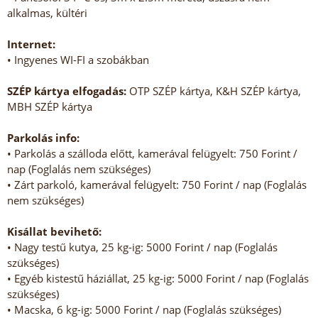
alkalmas, kültéri
Internet:
• Ingyenes WI-FI a szobákban
SZÉP kártya elfogadás:
OTP SZÉP kártya, K&H SZÉP kártya,
MBH SZÉP kártya
Parkolás info:
• Parkolás a szálloda előtt, kamerával felügyelt: 750 Forint /
nap (Foglalás nem szükséges)
• Zárt parkoló, kamerával felügyelt: 750 Forint / nap (Foglalás
nem szükséges)
Kisállat bevihető:
• Nagy testű kutya, 25 kg-ig: 5000 Forint / nap (Foglalás
szükséges)
• Egyéb kistestű háziállat, 25 kg-ig: 5000 Forint / nap (Foglalás
szükséges)
• Macska, 6 kg-ig: 5000 Forint / nap (Foglalás szükséges)