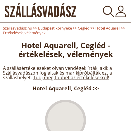
SzállásVadász.hu
>>
Budapest környéke
>>
Cegléd
>>
Hotel Aquarell
>>
Értékelések, vélemények
Hotel Aquarell, Cegléd -
értékelések, vélemények
A szállásértékeléseket olyan vendégek írták, akik a
Szállásvadászon foglaltak és már kipróbálták ezt a
szálláshelyet.
Tudj meg többet az értékelésekről!
Hotel Aquarell, Cegléd >>