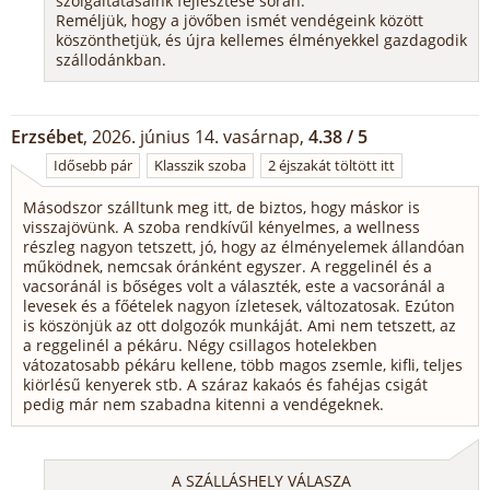
szolgáltatásaink fejlesztése során.
Reméljük, hogy a jövőben ismét vendégeink között
köszönthetjük, és újra kellemes élményekkel gazdagodik
szállodánkban.
Erzsébet
, 2026. június 14. vasárnap,
4.38 / 5
Idősebb pár
Klasszik szoba
2 éjszakát töltött itt
Másodszor szálltunk meg itt, de biztos, hogy máskor is
visszajövünk. A szoba rendkívűl kényelmes, a wellness
részleg nagyon tetszett, jó, hogy az élményelemek állandóan
működnek, nemcsak óránként egyszer. A reggelinél és a
vacsoránál is bőséges volt a választék, este a vacsoránál a
levesek és a főételek nagyon ízletesek, változatosak. Ezúton
is köszönjük az ott dolgozók munkáját. Ami nem tetszett, az
a reggelinél a pékáru. Négy csillagos hotelekben
vátozatosabb pékáru kellene, több magos zsemle, kifli, teljes
kiörlésű kenyerek stb. A száraz kakaós és fahéjas csigát
pedig már nem szabadna kitenni a vendégeknek.
A SZÁLLÁSHELY VÁLASZA