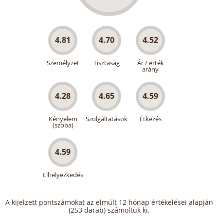
4.81
4.70
4.52
Személyzet
Tisztaság
Ár / érték
arány
4.28
4.65
4.59
Kényelem
Szolgáltatások
Étkezés
(szoba)
4.59
Elhelyezkedés
A kijelzett pontszámokat az elmúlt 12 hónap értékelései alapján
(253 darab) számoltuk ki.