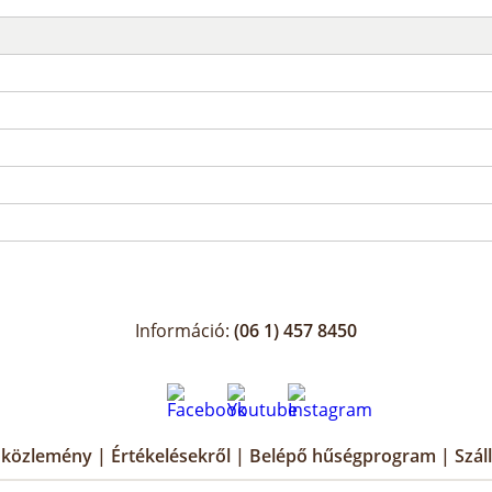
Információ:
(06 1) 457 8450
i közlemény
|
Értékelésekről
|
Belépő hűségprogram
|
Szál