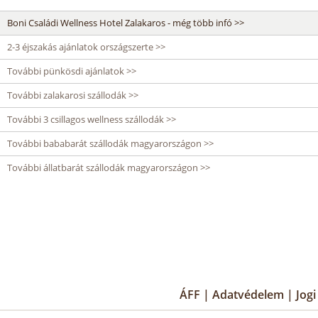
Boni Családi Wellness Hotel Zalakaros - még több infó >>
2-3 éjszakás ajánlatok országszerte >>
További pünkösdi ajánlatok >>
További zalakarosi szállodák >>
További 3 csillagos wellness szállodák >>
További bababarát szállodák magyarországon >>
További állatbarát szállodák magyarországon >>
ÁFF
|
Adatvédelem
|
Jog