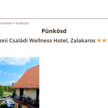
ss Hotel
>>
Pünkösd
Pünkösd
oni Családi Wellness Hotel, Zalakaros