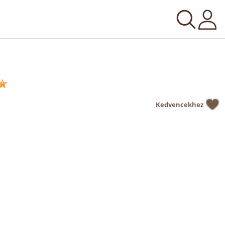
Kedvencekhez