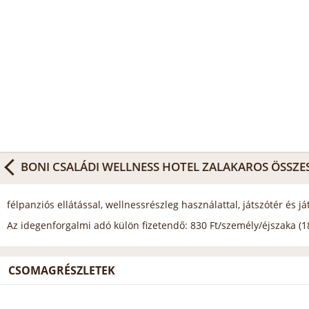
BONI CSALÁDI WELLNESS HOTEL ZALAKAROS
ÖSSZE
félpanziós ellátással, wellnessrészleg használattal, játszótér és j
Az idegenforgalmi adó külön fizetendő: 830 Ft/személy/éjszaka (18
CSOMAGRÉSZLETEK