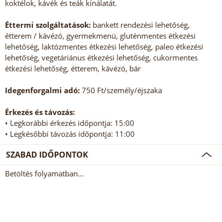
koktélok, kávék és teák kínálatát.
Éttermi szolgáltatások:
bankett rendezési lehetőség,
étterem / kávézó, gyermekmenü, gluténmentes étkezési
lehetőség, laktózmentes étkezési lehetőség, paleo étkezési
lehetőség, vegetáriánus étkezési lehetőség, cukormentes
étkezési lehetőség, étterem, kávézó, bár
Idegenforgalmi adó:
750 Ft/személy/éjszaka
Érkezés és távozás:
• Legkorábbi érkezés időpontja: 15:00
• Legkésőbbi távozás időpontja: 11:00
SZABAD IDŐPONTOK
Betöltés folyamatban...