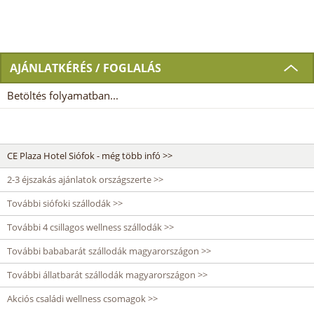
AJÁNLATKÉRÉS / FOGLALÁS
Betöltés folyamatban...
CE Plaza Hotel Siófok - még több infó >>
2-3 éjszakás ajánlatok országszerte >>
További siófoki szállodák >>
További 4 csillagos wellness szállodák >>
További bababarát szállodák magyarországon >>
További állatbarát szállodák magyarországon >>
Akciós családi wellness csomagok >>