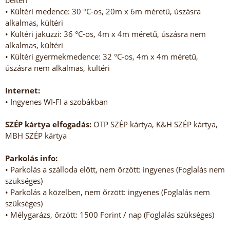
beltéri
• Kültéri medence: 30 °C-os, 20m x 6m méretű, úszásra
alkalmas, kültéri
• Kültéri jakuzzi: 36 °C-os, 4m x 4m méretű, úszásra nem
alkalmas, kültéri
• Kültéri gyermekmedence: 32 °C-os, 4m x 4m méretű,
úszásra nem alkalmas, kültéri
Internet:
• Ingyenes WI-FI a szobákban
SZÉP kártya elfogadás:
OTP SZÉP kártya, K&H SZÉP kártya,
MBH SZÉP kártya
Parkolás info:
• Parkolás a szálloda előtt, nem őrzött: ingyenes (Foglalás nem
szükséges)
• Parkolás a közelben, nem őrzött: ingyenes (Foglalás nem
szükséges)
• Mélygarázs, őrzött: 1500 Forint / nap (Foglalás szükséges)