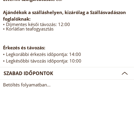
Ajándékok a szálláshelyen, kizárólag a Szállásvadászon
foglalóknak:
• Díjmentes késői távozás: 12:00
• Korlátlan teafogyasztás
Érkezés és távozás:
• Legkorábbi érkezés időpontja: 14:00
• Legkésőbbi távozás időpontja: 10:00
SZABAD IDŐPONTOK
Betöltés folyamatban...