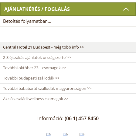
AJÁNLATKÉRÉS / FOGLALÁS
Betöltés folyamatban...
Central Hotel 21 Budapest - még több infó >>
2-3 éjszakás ajánlatok országszerte >>
További október 23.-i csomagok >>
További budapesti szállodák >>
További bababarát szállodák magyarországon >>
Akciós családi wellness csomagok >>
Információ:
(06 1) 457 8450