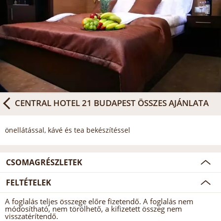
CENTRAL HOTEL 21 BUDAPEST
ÖSSZES AJÁNLATA
önellátással, kávé és tea bekészítéssel
CSOMAGRÉSZLETEK
FELTÉTELEK
A foglalás teljes összege előre fizetendő. A foglalás nem
módosítható, nem törölhető, a kifizetett összeg nem
visszatérítendő.