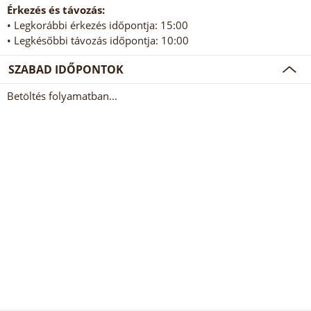
Érkezés és távozás:
• Legkorábbi érkezés időpontja: 15:00
• Legkésőbbi távozás időpontja: 10:00
SZABAD IDŐPONTOK
Betöltés folyamatban...