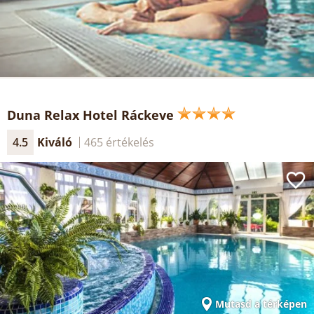
Duna Relax Hotel Ráckeve
4.5
Kiváló
465 értékelés
Mutasd a térképen