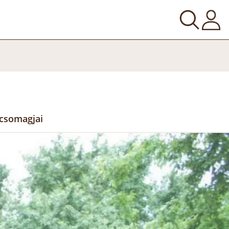
 csomagjai