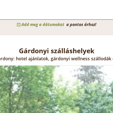
Add meg a dátumokat
a pontos árhoz!
Gárdonyi szálláshelyek
árdony: hotel ajánlatok, gárdonyi wellness szállodák