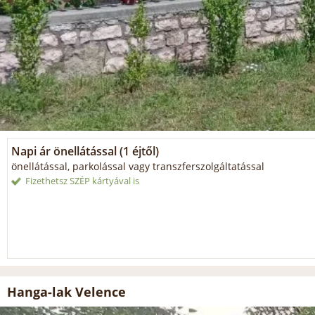
Napi ár önellátással (1 éjtől)
önellátással, parkolással vagy transzferszolgáltatással
Fizethetsz SZÉP kártyával is
Hanga-lak Velence