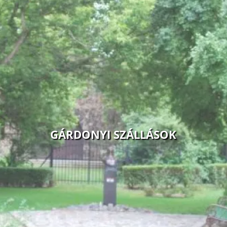
GÁRDONYI SZÁLLÁSOK