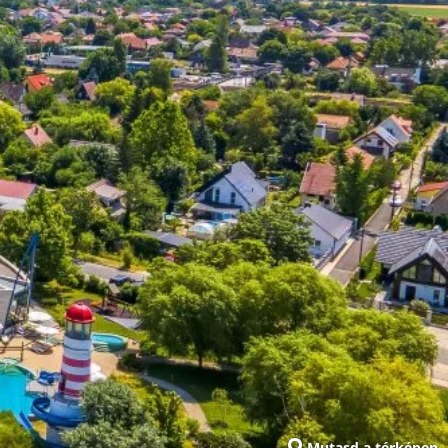
Mutasd a térképen