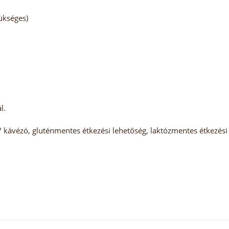
zükséges)
l.
 kávézó, gluténmentes étkezési lehetőség, laktózmentes étkezési 