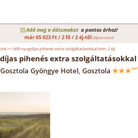
Add meg a dátumokat
a pontos árhoz!
már
65 023 Ft / 2 fő / 2 éj-től
félpanzióval
otel
>>
Idilli nyugdíjas pihenés extra szolgáltatásokkal (min. 2 éj)
gdíjas pihenés extra szolgáltatásokkal 
Gosztola Gyöngye Hotel, Gosztola