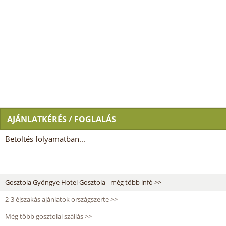
AJÁNLATKÉRÉS / FOGLALÁS
Betöltés folyamatban...
Gosztola Gyöngye Hotel Gosztola - még több infó >>
2-3 éjszakás ajánlatok országszerte >>
Még több gosztolai szállás >>