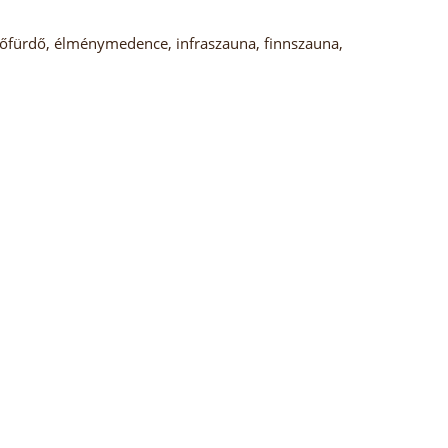
őfürdő, élménymedence, infraszauna, finnszauna,