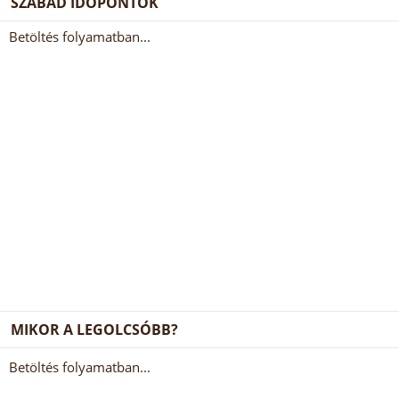
SZABAD IDŐPONTOK
Betöltés folyamatban...
MIKOR A LEGOLCSÓBB?
Betöltés folyamatban...