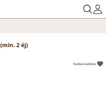
(min. 2 éj)
Kedvencekhez