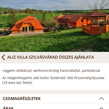
ALIZ VILLA SZILVÁSVÁRAD
ÖSSZES AJÁNLATA
reggelis ellátással, wellnessrészleg használattal, parkolással
Az idegenforgalmi adó külön fizetendő: 600 Ft/személy/éjszaka
(18 éves kor felett)
CSOMAGRÉSZLETEK
ÁRAK