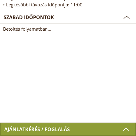
• Legkésőbbi távozás időpontja: 11:00
SZABAD IDŐPONTOK
Betöltés folyamatban...
AJÁNLATKÉRÉS / FOGLALÁS