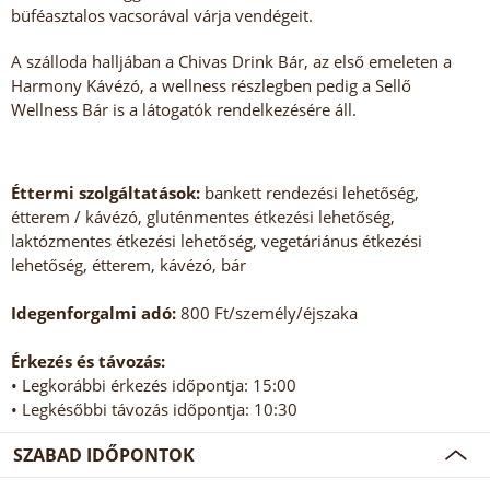
büféasztalos vacsorával várja vendégeit.
A szálloda halljában a Chivas Drink Bár, az első emeleten a
Harmony Kávézó, a wellness részlegben pedig a Sellő
Wellness Bár is a látogatók rendelkezésére áll.
Éttermi szolgáltatások:
bankett rendezési lehetőség,
étterem / kávézó, gluténmentes étkezési lehetőség,
laktózmentes étkezési lehetőség, vegetáriánus étkezési
lehetőség, étterem, kávézó, bár
Idegenforgalmi adó:
800 Ft/személy/éjszaka
Érkezés és távozás:
• Legkorábbi érkezés időpontja: 15:00
• Legkésőbbi távozás időpontja: 10:30
SZABAD IDŐPONTOK