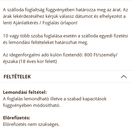
A szálloda foglaltság függvényében határozza meg az árat. Az
árak lekérdezéséhez kérjük válassz dátumot és elhelyezést a
lenti Ajánlatkérés / Foglalás űrlapon!
10 vagy több szoba foglalása esetén a szálloda egyedi fizetési
és lemondási feltételeket határozhat meg.
Az idegenforgalmi adó külön fizetendő: 800 Ft/személy/
éjszaka (18 éves kor felett)
FELTÉTELEK
Lemondási feltétel:
A foglalás lemondható illetve a szabad kapacitások
függvényében módosítható.
Előrefizetés:
Előrefizetés nem szükséges.