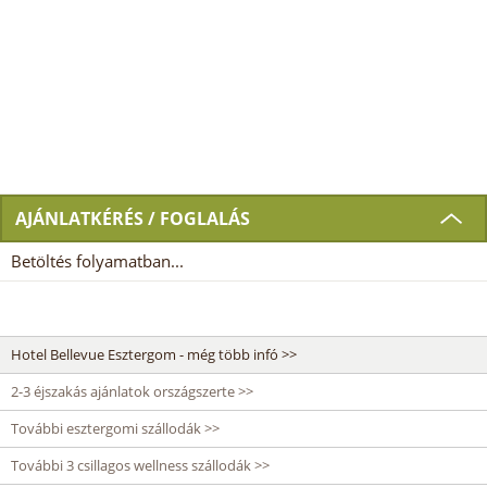
AJÁNLATKÉRÉS / FOGLALÁS
Betöltés folyamatban...
Hotel Bellevue Esztergom - még több infó >>
2-3 éjszakás ajánlatok országszerte >>
További esztergomi szállodák >>
További 3 csillagos wellness szállodák >>