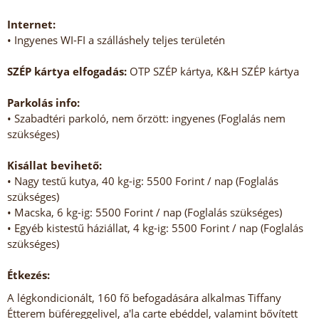
Internet:
• Ingyenes WI-FI a szálláshely teljes területén
SZÉP kártya elfogadás:
OTP SZÉP kártya, K&H SZÉP kártya
Parkolás info:
• Szabadtéri parkoló, nem őrzött: ingyenes (Foglalás nem
szükséges)
Kisállat bevihető:
• Nagy testű kutya, 40 kg-ig: 5500 Forint / nap (Foglalás
szükséges)
• Macska, 6 kg-ig: 5500 Forint / nap (Foglalás szükséges)
• Egyéb kistestű háziállat, 4 kg-ig: 5500 Forint / nap (Foglalás
szükséges)
Étkezés:
A légkondicionált, 160 fő befogadására alkalmas Tiffany
Étterem büféreggelivel, a'la carte ebéddel, valamint bővített