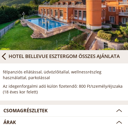
HOTEL BELLEVUE ESZTERGOM
ÖSSZES AJÁNLATA
félpanziós ellátással, üdvözlőitallal, wellnessrészleg
használattal, parkolással
Az idegenforgalmi adó külön fizetendő: 800 Ft/személy/éjszaka
(18 éves kor felett)
CSOMAGRÉSZLETEK
ÁRAK