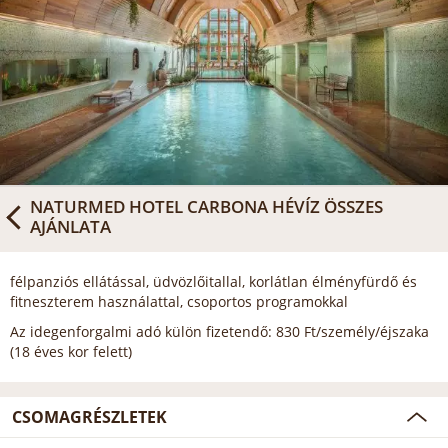
NATURMED HOTEL CARBONA HÉVÍZ
ÖSSZES
AJÁNLATA
félpanziós ellátással, üdvözlőitallal, korlátlan élményfürdő és
fitneszterem használattal, csoportos programokkal
Az idegenforgalmi adó külön fizetendő: 830 Ft/személy/éjszaka
(18 éves kor felett)
CSOMAGRÉSZLETEK