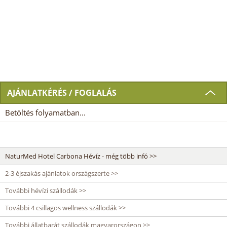
AJÁNLATKÉRÉS / FOGLALÁS
Betöltés folyamatban...
NaturMed Hotel Carbona Hévíz - még több infó >>
2-3 éjszakás ajánlatok országszerte >>
További hévízi szállodák >>
További 4 csillagos wellness szállodák >>
További állatbarát szállodák magyarországon >>