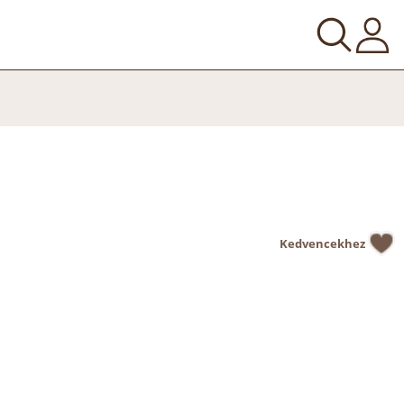
Kedvencekhez