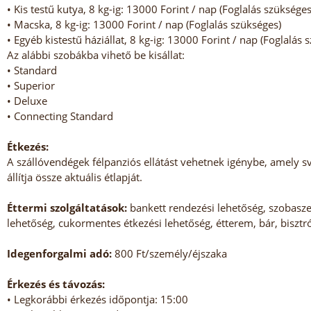
• Kis testű kutya, 8 kg-ig: 13000 Forint / nap (Foglalás szükséges
• Macska, 8 kg-ig: 13000 Forint / nap (Foglalás szükséges)
• Egyéb kistestű háziállat, 8 kg-ig: 13000 Forint / nap (Foglalás 
Az alábbi szobákba vihető be kisállat:
• Standard
• Superior
• Deluxe
• Connecting Standard
Étkezés:
A szállóvendégek félpanziós ellátást vehetnek igénybe, amely s
állítja össze aktuális étlapját.
Éttermi szolgáltatások:
bankett rendezési lehetőség, szobasze
lehetőség, cukormentes étkezési lehetőség, étterem, bár, bisztr
Idegenforgalmi adó:
800 Ft/személy/éjszaka
Érkezés és távozás:
• Legkorábbi érkezés időpontja: 15:00