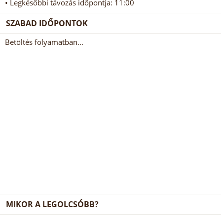
• Legkésőbbi távozás időpontja: 11:00
SZABAD IDŐPONTOK
Betöltés folyamatban...
MIKOR A LEGOLCSÓBB?