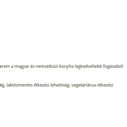
 étterem a magyar és nemzetközi konyha legkedveltebb fogásaiból
, laktózmentes étkezési lehetőség, vegetáriánus étkezési