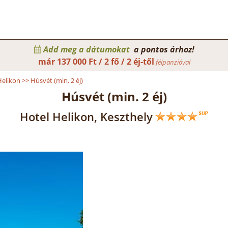
Add meg a dátumokat
a pontos árhoz!
már
137 000 Ft / 2 fő / 2 éj-től
félpanzióval
Helikon
>>
Húsvét (min. 2 éj)
Húsvét (min. 2 éj)
Hotel Helikon, Keszthely