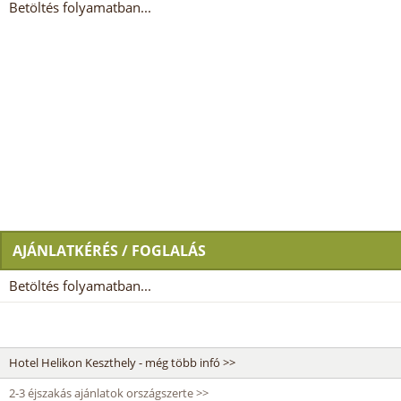
Betöltés folyamatban...
AJÁNLATKÉRÉS / FOGLALÁS
Betöltés folyamatban...
Hotel Helikon Keszthely - még több infó >>
2-3 éjszakás ajánlatok országszerte >>