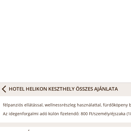
HOTEL HELIKON KESZTHELY
ÖSSZES AJÁNLATA
félpanziós ellátással, wellnessrészleg használattal, fürdőköpeny b
Az idegenforgalmi adó külön fizetendő: 800 Ft/személy/éjszaka (18