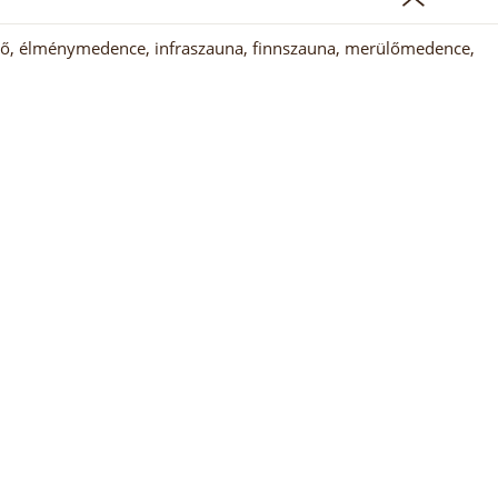
rdő, élménymedence, infraszauna, finnszauna, merülőmedence,