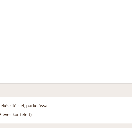
ekészítéssel, parkolással
 éves kor felett)