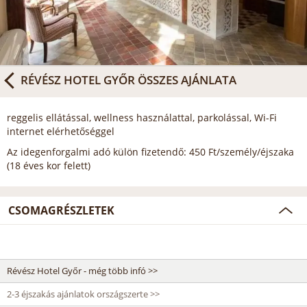
RÉVÉSZ HOTEL GYŐR
ÖSSZES AJÁNLATA
reggelis ellátással, wellness használattal, parkolással, Wi-Fi
internet elérhetőséggel
Az idegenforgalmi adó külön fizetendő: 450 Ft/személy/éjszaka
(18 éves kor felett)
CSOMAGRÉSZLETEK
Révész Hotel Győr - még több infó >>
2-3 éjszakás ajánlatok országszerte >>