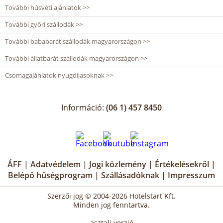
További húsvéti ajánlatok >>
További győri szállodák >>
További bababarát szállodák magyarországon >>
További állatbarát szállodák magyarországon >>
Csomagajánlatok nyugdíjasoknak >>
Információ:
(06 1) 457 8450
ÁFF
|
Adatvédelem
|
Jogi közlemény
|
Értékelésekről
|
Belépő hűségprogram
|
Szállásadóknak
|
Impresszum
Szerzői jog © 2004-2026 Hotelstart Kft.
Minden jog fenntartva.
asztali verzió