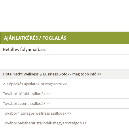
AJÁNLATKÉRÉS / FOGLALÁS
Betöltés folyamatban...
Hotel Yacht Wellness & Business Siófok - még több infó >>
2-3 éjszakás ajánlatok országszerte >>
További siófoki szállodák >>
További accent szállodák >>
További 4 csillagos wellness szállodák >>
További bababarát szállodák magyarországon >>