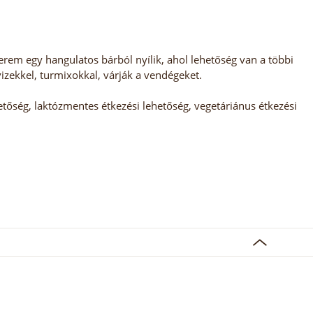
tterem egy hangulatos bárból nyílik, ahol lehetőség van a többi
vizekkel, turmixokkal, várják a vendégeket.
tőség, laktózmentes étkezési lehetőség, vegetáriánus étkezési