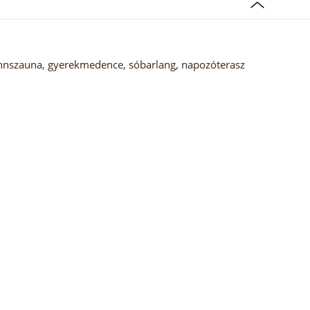
finnszauna, gyerekmedence, sóbarlang, napozóterasz