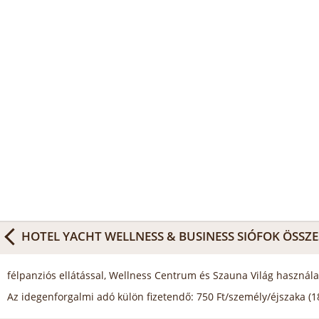
HOTEL YACHT WELLNESS & BUSINESS SIÓFOK
ÖSSZE
félpanziós ellátással, Wellness Centrum és Szauna Világ használa
Az idegenforgalmi adó külön fizetendő: 750 Ft/személy/éjszaka (18