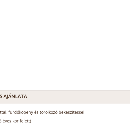
S AJÁNLATA
ttal, fürdőköpeny és törölköző bekészítéssel
 éves kor felett)