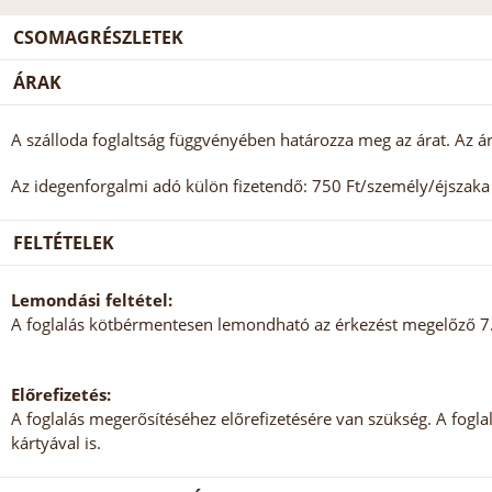
CSOMAGRÉSZLETEK
ÁRAK
A szálloda foglaltság függvényében határozza meg az árat. Az ár
Az idegenforgalmi adó külön fizetendő: 750 Ft/személy/éjszaka (
FELTÉTELEK
Lemondási feltétel:
A foglalás kötbérmentesen lemondható az érkezést megelőző 7. 
Előrefizetés:
A foglalás megerősítéséhez előrefizetésére van szükség. A foglalá
kártyával is.