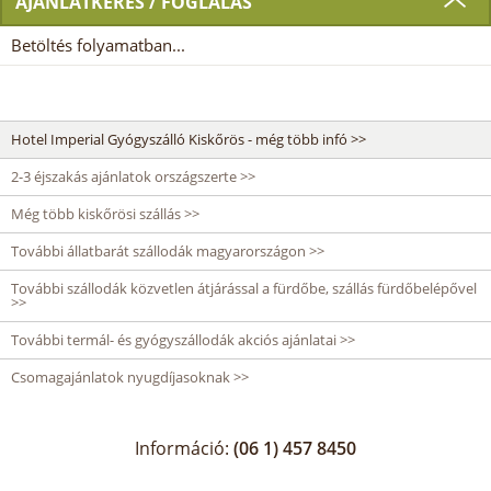
AJÁNLATKÉRÉS / FOGLALÁS
Betöltés folyamatban...
Hotel Imperial Gyógyszálló Kiskőrös - még több infó >>
2-3 éjszakás ajánlatok országszerte >>
Még több kiskőrösi szállás >>
További állatbarát szállodák magyarországon >>
További szállodák közvetlen átjárással a fürdőbe, szállás fürdőbelépővel
>>
További termál- és gyógyszállodák akciós ajánlatai >>
Csomagajánlatok nyugdíjasoknak >>
Információ:
(06 1) 457 8450