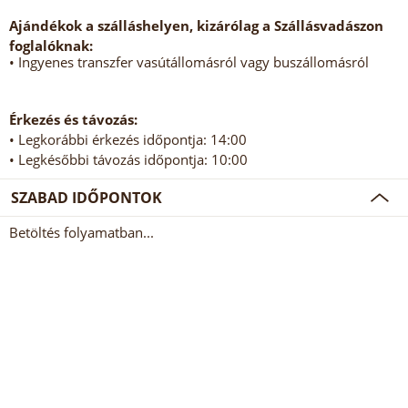
Ajándékok a szálláshelyen, kizárólag a Szállásvadászon
foglalóknak:
• Ingyenes transzfer vasútállomásról vagy buszállomásról
Érkezés és távozás:
• Legkorábbi érkezés időpontja: 14:00
• Legkésőbbi távozás időpontja: 10:00
SZABAD IDŐPONTOK
Betöltés folyamatban...