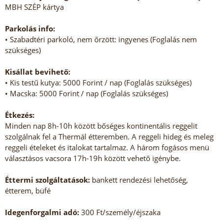
MBH SZÉP kártya
Parkolás info:
• Szabadtéri parkoló, nem őrzött: ingyenes (Foglalás nem
szükséges)
Kisállat bevihető:
• Kis testű kutya: 5000 Forint / nap (Foglalás szükséges)
• Macska: 5000 Forint / nap (Foglalás szükséges)
Étkezés:
Minden nap 8h-10h között bőséges kontinentális reggelit
szolgálnak fel a Thermál étteremben. A reggeli hideg és meleg
reggeli ételeket és italokat tartalmaz. A három fogásos menü
választásos vacsora 17h-19h között vehető igénybe.
Éttermi szolgáltatások:
bankett rendezési lehetőség,
étterem, büfé
Idegenforgalmi adó:
300 Ft/személy/éjszaka