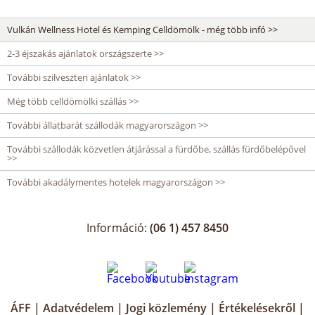
Vulkán Wellness Hotel és Kemping Celldömölk - még több infó >>
2-3 éjszakás ajánlatok országszerte >>
További szilveszteri ajánlatok >>
Még több celldömölki szállás >>
További állatbarát szállodák magyarországon >>
További szállodák közvetlen átjárással a fürdőbe, szállás fürdőbelépővel
>>
További akadálymentes hotelek magyarországon >>
Információ:
(06 1) 457 8450
ÁFF
|
Adatvédelem
|
Jogi közlemény
|
Értékelésekről
|