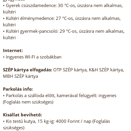
• Gyerek csúszdamedence: 30 °C-os, úszásra nem alkalmas,
kültéri
• Kültéri élménymedence: 27 °C-os, úszásra nem alkalmas,
kültéri
• Kültéri gyermek-pancsoló: 29 °C-os, úszásra nem alkalmas,
kültéri
Internet:
• Ingyenes WI-FI a szobákban
SZÉP kártya elfogadás:
OTP SZÉP kártya, K&H SZÉP kártya,
MBH SZÉP kártya
Parkolás info:
• Parkolás a szálloda előtt, kamerával felügyelt: ingyenes
(Foglalás nem szükséges)
Kisállat bevihető:
• Kis testű kutya, 15 kg-ig: 4000 Forint / nap (Foglalás
szükséges)