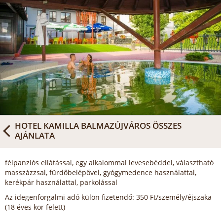
HOTEL KAMILLA BALMAZÚJVÁROS
ÖSSZES
AJÁNLATA
félpanziós ellátással, egy alkalommal levesebéddel, választható
masszázzsal, fürdőbelépővel, gyógymedence használattal,
kerékpár használattal, parkolással
Az idegenforgalmi adó külön fizetendő: 350 Ft/személy/éjszaka
(18 éves kor felett)