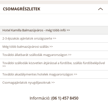
CSOMAGRÉSZLETEK
Hotel Kamilla Balmazújváros - még több infó >>
2-3 éjszakás ajánlatok országszerte >>
Még több balmazújvárosi szállás >>
További állatbarát szállodák magyarországon >>
További szállodák közvetlen átjárással a fürdőbe, szállás fürdőbelépővel
>>
További akadálymentes hotelek magyarországon >>
Csomagajánlatok nyugdíjasoknak >>
Információ:
(06 1) 457 8450