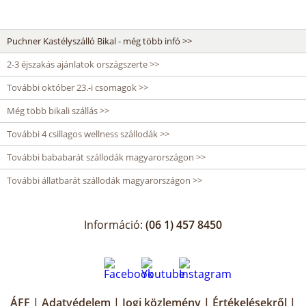
Puchner Kastélyszálló Bikal - még több infó >>
2-3 éjszakás ajánlatok országszerte >>
További október 23.-i csomagok >>
Még több bikali szállás >>
További 4 csillagos wellness szállodák >>
További bababarát szállodák magyarországon >>
További állatbarát szállodák magyarországon >>
Információ:
(06 1) 457 8450
ÁFF
|
Adatvédelem
|
Jogi közlemény
|
Értékelésekről
|