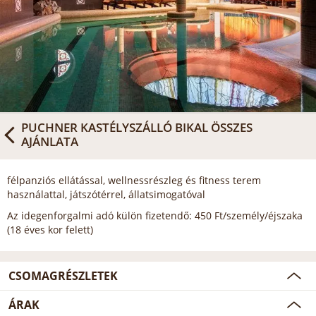
PUCHNER KASTÉLYSZÁLLÓ BIKAL
ÖSSZES
AJÁNLATA
félpanziós ellátással, wellnessrészleg és fitness terem
használattal, játszótérrel, állatsimogatóval
Az idegenforgalmi adó külön fizetendő: 450 Ft/személy/éjszaka
(18 éves kor felett)
CSOMAGRÉSZLETEK
ÁRAK