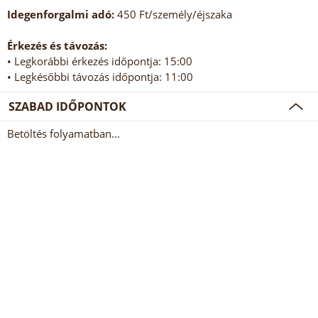
Idegenforgalmi adó:
450 Ft/személy/éjszaka
Érkezés és távozás:
• Legkorábbi érkezés időpontja: 15:00
• Legkésőbbi távozás időpontja: 11:00
SZABAD IDŐPONTOK
Betöltés folyamatban...