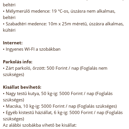
beltéri
• Mélymerülő medence: 19 °C-os, úszásra nem alkalmas,
beltéri
• Szabadtéri medence: 10m x 25m méretű, úszásra alkalmas,
kültéri
Internet:
• Ingyenes WI-FI a szobákban
Parkolás info:
• Zárt parkoló, őrzött: 500 Forint / nap (Foglalás nem
szükséges)
Kisállat bevihető:
• Nagy testű kutya, 50 kg-ig: 5000 Forint / nap (Foglalás
szükséges)
• Macska, 10 kg-ig: 5000 Forint / nap (Foglalás szükséges)
• Egyéb kistestű háziállat, 6 kg-ig: 5000 Forint / nap (Foglalás
szükséges)
Az alábbi szobákba vihető be kisállat: