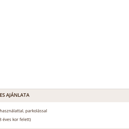
ES AJÁNLATA
használattal, parkolással
 éves kor felett)