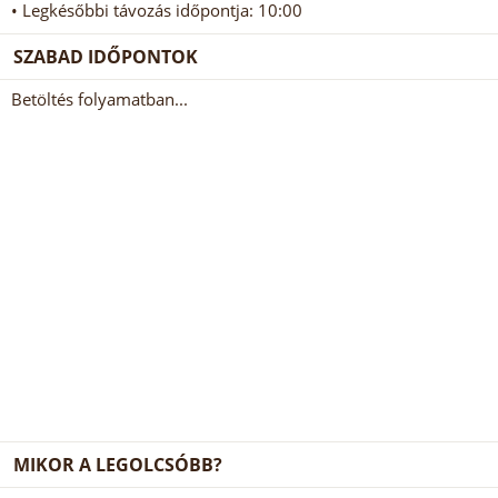
• Legkésőbbi távozás időpontja: 10:00
SZABAD IDŐPONTOK
Betöltés folyamatban...
MIKOR A LEGOLCSÓBB?