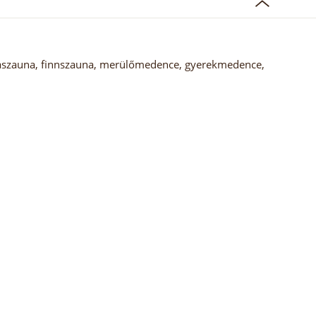
raszauna, finnszauna, merülőmedence, gyerekmedence,