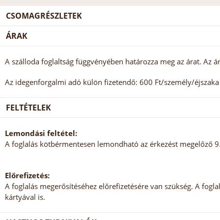
CSOMAGRÉSZLETEK
ÁRAK
A szálloda foglaltság függvényében határozza meg az árat. Az ár
Az idegenforgalmi adó külön fizetendő: 600 Ft/személy/éjszaka (
FELTÉTELEK
Lemondási feltétel:
A foglalás kötbérmentesen lemondható az érkezést megelőző 9. 
Előrefizetés:
A foglalás megerősítéséhez előrefizetésére van szükség. A foglalá
kártyával is.