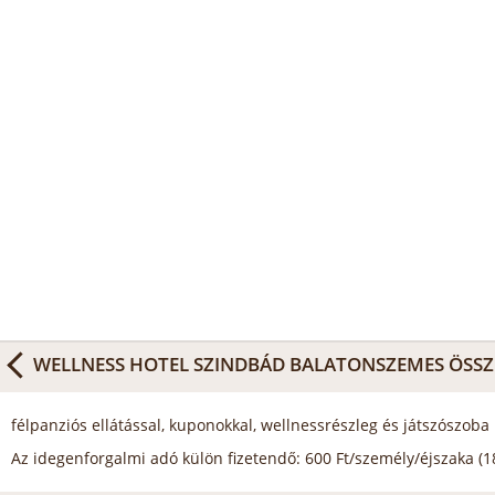
WELLNESS HOTEL SZINDBÁD BALATONSZEMES
ÖSSZ
félpanziós ellátással, kuponokkal, wellnessrészleg és játszószoba 
Az idegenforgalmi adó külön fizetendő: 600 Ft/személy/éjszaka (18