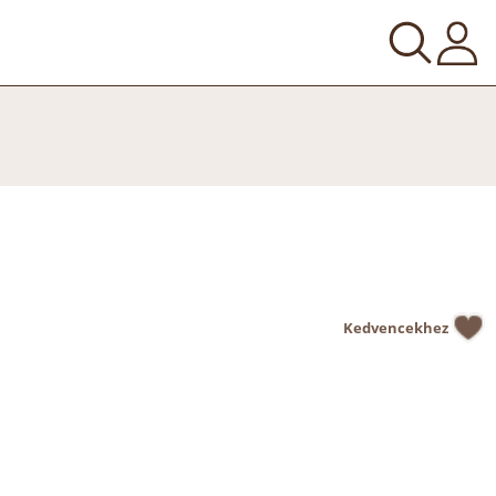
Kedvencekhez