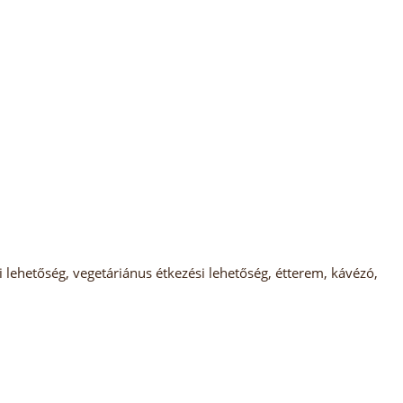
ehetőség, vegetáriánus étkezési lehetőség, étterem, kávézó,