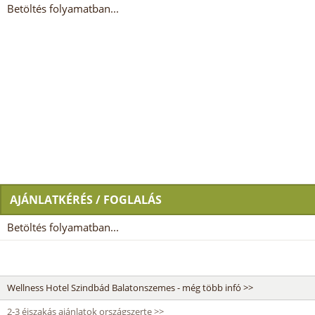
Betöltés folyamatban...
AJÁNLATKÉRÉS / FOGLALÁS
Betöltés folyamatban...
Wellness Hotel Szindbád Balatonszemes - még több infó >>
2-3 éjszakás ajánlatok országszerte >>