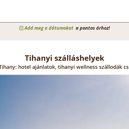
Add meg a dátumokat
a pontos árhoz!
Tihanyi szálláshelyek
 Tihany: hotel ajánlatok, tihanyi wellness szállodák c