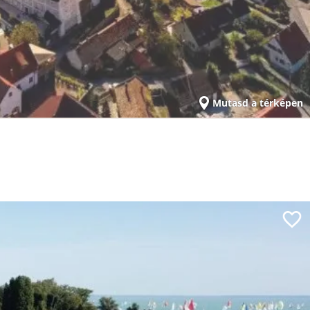
Mutasd a térképen