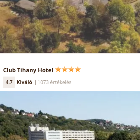
Club Tihany Hotel
4.7
Kiváló
1073 értékelés