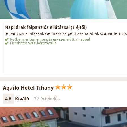
Napi árak félpanziós ellátással (1 éjtől)
félpanziós ellátással, wellness sziget használattal, szabadtéri sp
Kötbérmentes lemondás érkezés előtt 7 nappal
Fizethetsz SZÉP kártyával is
Aquilo Hotel Tihany
4.6
Kiváló
27 értékelés