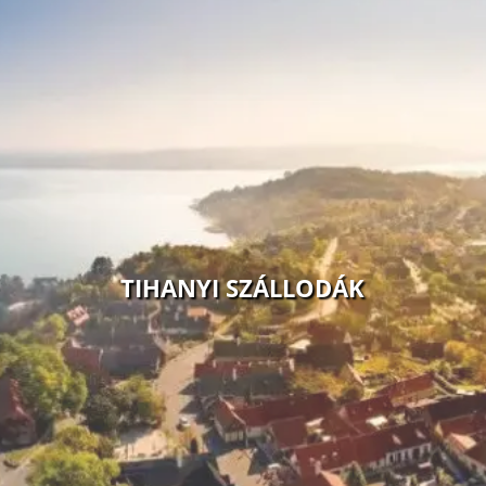
TIHANYI SZÁLLODÁK