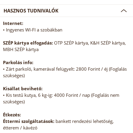
HASZNOS TUDNIVALÓK
Internet:
• Ingyenes WI-FI a szobákban
SZÉP kártya elfogadás:
OTP SZÉP kártya, K&H SZÉP kártya,
MBH SZÉP kártya
Parkolás info:
• Zárt parkoló, kamerával felügyelt: 2800 Forint / éj (Foglalás
szükséges)
Kisállat bevihető:
• Kis testű kutya, 6 kg-ig: 4000 Forint / nap (Foglalás nem
szükséges)
Étkezés:
Éttermi szolgáltatások:
bankett rendezési lehetőség,
étterem / kávézó