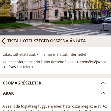
TISZA HOTEL SZEGED
ÖSSZES AJÁNLATA
választott ellátással, klíma használattal, internettel
Az idegenforgalmi adó külön fizetendő: 800 Ft/személy/éjszaka
(18 éves kor felett)
CSOMAGRÉSZLETEK
ÁRAK
A szálloda foglaltság függvényében határozza meg az árat. Az