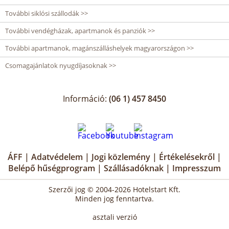
További siklósi szállodák >>
További vendégházak, apartmanok és panziók >>
További apartmanok, magánszálláshelyek magyarországon >>
Csomagajánlatok nyugdíjasoknak >>
Információ:
(06 1) 457 8450
ÁFF
|
Adatvédelem
|
Jogi közlemény
|
Értékelésekről
|
Belépő hűségprogram
|
Szállásadóknak
|
Impresszum
Szerzői jog © 2004-2026 Hotelstart Kft.
Minden jog fenntartva.
asztali verzió