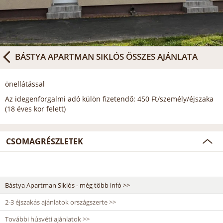
BÁSTYA APARTMAN SIKLÓS
ÖSSZES AJÁNLATA
önellátással
Az idegenforgalmi adó külön fizetendő: 450 Ft/személy/éjszaka
(18 éves kor felett)
CSOMAGRÉSZLETEK
Bástya Apartman Siklós - még több infó >>
2-3 éjszakás ajánlatok országszerte >>
További húsvéti ajánlatok >>