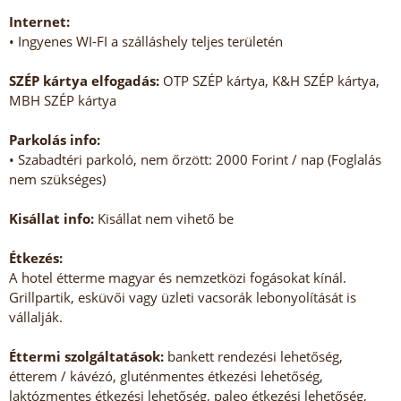
Internet:
• Ingyenes WI-FI a szálláshely teljes területén
SZÉP kártya elfogadás:
OTP SZÉP kártya, K&H SZÉP kártya,
MBH SZÉP kártya
Parkolás info:
• Szabadtéri parkoló, nem őrzött: 2000 Forint / nap (Foglalás
nem szükséges)
Kisállat info:
Kisállat nem vihető be
Étkezés:
A hotel étterme magyar és nemzetközi fogásokat kínál.
Grillpartik, esküvői vagy üzleti vacsorák lebonyolítását is
vállalják.
Éttermi szolgáltatások:
bankett rendezési lehetőség,
étterem / kávézó, gluténmentes étkezési lehetőség,
laktózmentes étkezési lehetőség, paleo étkezési lehetőség,