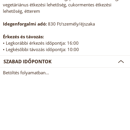
vegetáriánus étkezési lehetőség, cukormentes étkezési
lehetőség, étterem
Idegenforgalmi adó:
830 Ft/személy/éjszaka
Érkezés és távozás:
• Legkorábbi érkezés időpontja: 16:00
• Legkésőbbi távozás időpontja: 10:00
SZABAD IDŐPONTOK
Betöltés folyamatban...