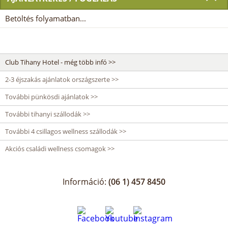
Betöltés folyamatban...
Club Tihany Hotel - még több infó >>
2-3 éjszakás ajánlatok országszerte >>
További pünkösdi ajánlatok >>
További tihanyi szállodák >>
További 4 csillagos wellness szállodák >>
Akciós családi wellness csomagok >>
Információ:
(06 1) 457 8450