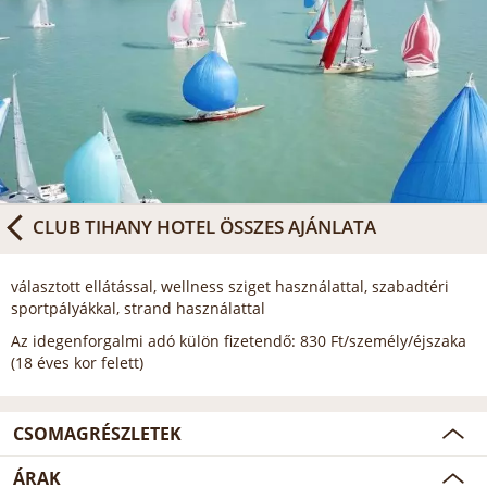
CLUB TIHANY HOTEL
ÖSSZES AJÁNLATA
választott ellátással, wellness sziget használattal, szabadtéri
sportpályákkal, strand használattal
Az idegenforgalmi adó külön fizetendő: 830 Ft/személy/éjszaka
(18 éves kor felett)
CSOMAGRÉSZLETEK
ÁRAK