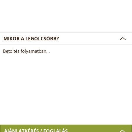
MIKOR A LEGOLCSÓBB?
Betöltés folyamatban...
AJÁNLATKÉRÉS / FOGLALÁS