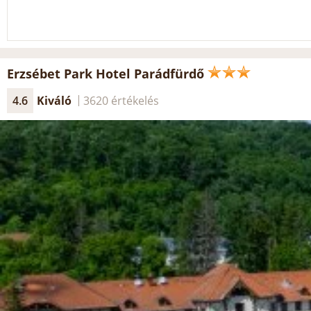
Erzsébet Park Hotel Parádfürdő
4.6
Kiváló
3620 értékelés