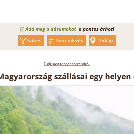
Add meg a dátumokat
a pontos árhoz!
Szűrés
Sorrendezés
Térkép
Tudj meg többet sorrendről!
Magyarország szállásai egy helyen 