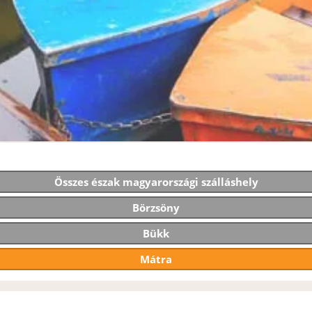
Összes észak magyarországi szálláshely
Börzsöny
Bükk
Mátra