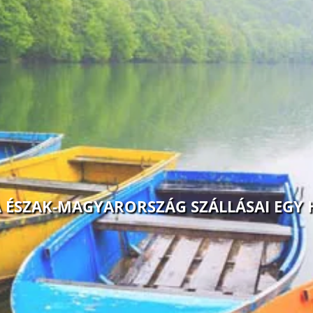
 ÉSZAK-MAGYARORSZÁG SZÁLLÁSAI EGY 