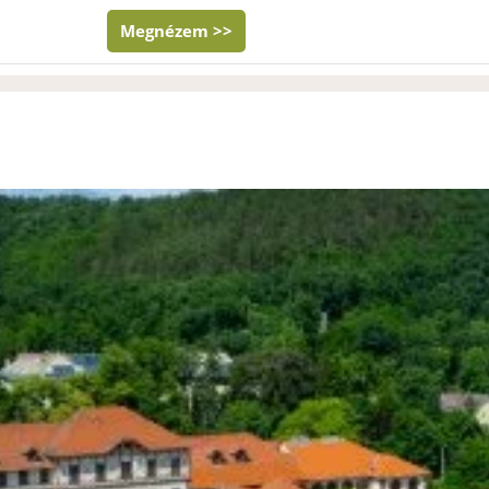
Megnézem >>