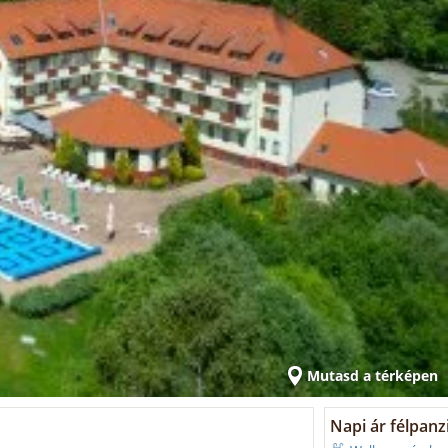
Mutasd a térképen
Napi ár félpanz