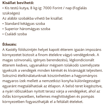
Kisállat bevihető:
• Kis testű kutya, 8 kg-ig: 7000 Forint / nap (Foglalás
szükséges)
Az alábbi szobákba vihető be kisállat:
• Standard kétágyas szoba
• Superior háromágyas szoba
• Családi szoba
Étkezés:
A Kastély földszintjén helyet kapott étterem igazán impozáns
környezetet biztosít a finom ételekre vágyó vendégeknek. A
magas színvonalú, igényes berendezésű, légkondicionált
étterem kedves, ugyanakkor mégsem tolakodó személyzete
igyekszik a vendégek minden kérését és kívánságát teljesíteni.
Sokszínű ételkínálatunknak köszönhetően a hagyományos
magyaros ízek mellett a nemzetközi konyha különlegességei
egyaránt megtalálhatóak az étlapon. A belső teret kiegészítve,
a nyári időszakban nyitott terasz várja a vendégeket, ahol az
ősfás környezetben, kellemes meghittségben és pompás
környezetben fogyaszthatják el a feltálalt ételeket.