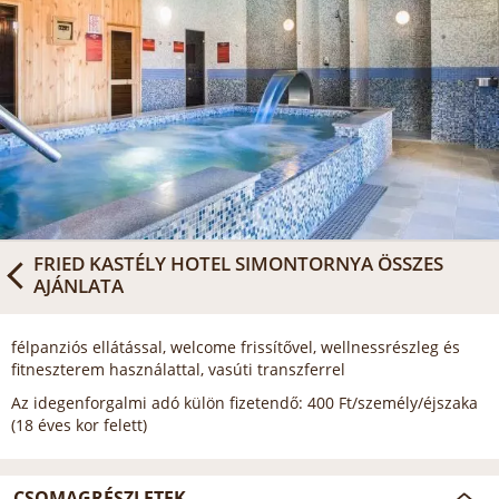
FRIED KASTÉLY HOTEL SIMONTORNYA
ÖSSZES
AJÁNLATA
félpanziós ellátással, welcome frissítővel, wellnessrészleg és
fitneszterem használattal, vasúti transzferrel
Az idegenforgalmi adó külön fizetendő: 400 Ft/személy/éjszaka
(18 éves kor felett)
CSOMAGRÉSZLETEK