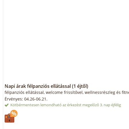
Napi árak félpanziós ellátással (1 éjtől)
félpanziós ellátással, welcome frissítővel, wellnessrészleg és fit
Érvényes: 04.26-06.21.
Kötbérmentesen lemondható az érkezést megelőző 3. nap éjfélig