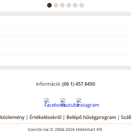
Információ:
(06 1) 457 8450
i közlemény
|
Értékelésekről
|
Belépő hűségprogram
|
Szál
Szerzői jog © 2004-2026 Hotelstart Kft.