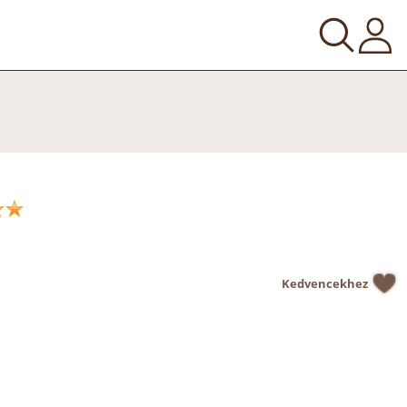
Kedvencekhez