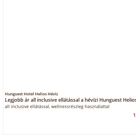
Hunguest Hotel Helios Hévíz
Legjobb ár all inclusive ellátással a hévízi Hunguest Heli
all inclusive ellátással, wellnessrészleg használattal
1