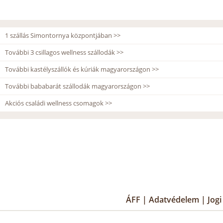
1 szállás Simontornya központjában >>
További 3 csillagos wellness szállodák >>
További kastélyszállók és kúriák magyarországon >>
További bababarát szállodák magyarországon >>
Akciós családi wellness csomagok >>
ÁFF
|
Adatvédelem
|
Jog