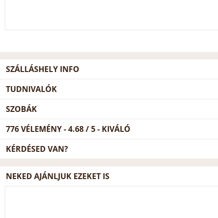
SZÁLLÁSHELY INFO
TUDNIVALÓK
SZOBÁK
776
VÉLEMÉNY -
4.68
/
5
- KIVÁLÓ
KÉRDÉSED VAN?
NEKED AJÁNLJUK EZEKET IS