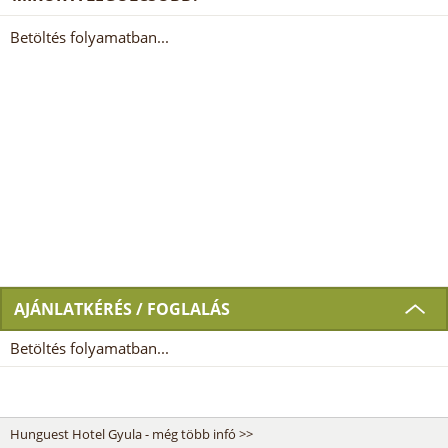
Betöltés folyamatban...
AJÁNLATKÉRÉS / FOGLALÁS
Betöltés folyamatban...
Hunguest Hotel Gyula - még több infó >>