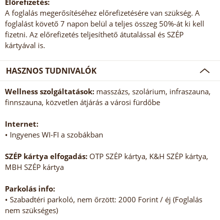
Előrefizetés:
A foglalás megerősítéséhez előrefizetésére van szükség. A
foglalást követő 7 napon belül a teljes összeg 50%-át ki kell
fizetni. Az előrefizetés teljesíthető átutalással és SZÉP
kártyával is.
HASZNOS TUDNIVALÓK
Wellness szolgáltatások:
masszázs, szolárium, infraszauna,
finnszauna, közvetlen átjárás a városi fürdőbe
Internet:
• Ingyenes WI-FI a szobákban
SZÉP kártya elfogadás:
OTP SZÉP kártya, K&H SZÉP kártya,
MBH SZÉP kártya
Parkolás info:
• Szabadtéri parkoló, nem őrzött: 2000 Forint / éj (Foglalás
nem szükséges)