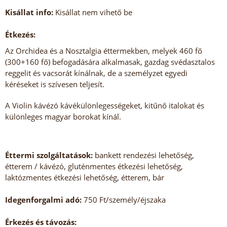
Kisállat info:
Kisállat nem vihető be
Étkezés:
Az Orchidea és a Nosztalgia éttermekben, melyek 460 fő
(300+160 fő) befogadására alkalmasak, gazdag svédasztalos
reggelit és vacsorát kínálnak, de a személyzet egyedi
kéréseket is szívesen teljesít.
A Violin kávézó kávékülönlegességeket, kitűnő italokat és
különleges magyar borokat kínál.
Éttermi szolgáltatások:
bankett rendezési lehetőség,
étterem / kávézó, gluténmentes étkezési lehetőség,
laktózmentes étkezési lehetőség, étterem, bár
Idegenforgalmi adó:
750 Ft/személy/éjszaka
Érkezés és távozás: