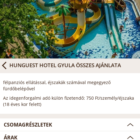
HUNGUEST HOTEL GYULA
ÖSSZES AJÁNLATA
félpanziós ellátással, éjszakák számával megegyező
fürdőbelépővel
Az idegenforgalmi adó külön fizetendő: 750 Ft/személy/éjszaka
(18 éves kor felett)
CSOMAGRÉSZLETEK
ÁRAK