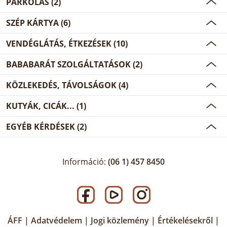
PARKOLÁS (2)
SZÉP KÁRTYA (6)
VENDÉGLÁTÁS, ÉTKEZÉSEK (10)
BABABARÁT SZOLGÁLTATÁSOK (2)
KÖZLEKEDÉS, TÁVOLSÁGOK (4)
KUTYÁK, CICÁK... (1)
EGYÉB KÉRDÉSEK (2)
Információ:
(06 1) 457 8450
ÁFF
|
Adatvédelem
|
Jogi közlemény
|
Értékelésekről
|