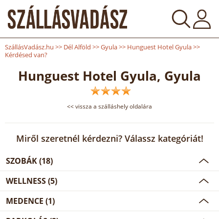
SzállásVadász.hu
>>
Dél Alföld
>>
Gyula
>>
Hunguest Hotel Gyula
>>
Kérdésed van?
Hunguest Hotel Gyula, Gyula
Miről szeretnél kérdezni? Válassz kategóriát!
SZOBÁK (18)
WELLNESS (5)
MEDENCE (1)