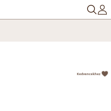
Kedvencekhez