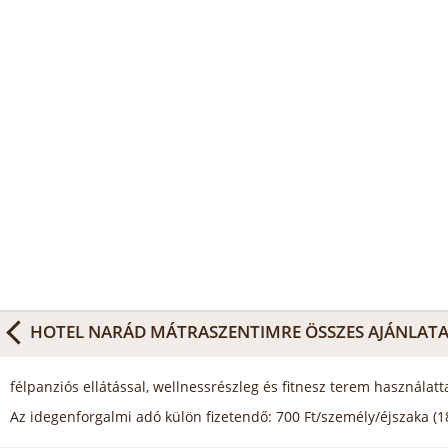
HOTEL NARÁD MÁTRASZENTIMRE
ÖSSZES AJÁNLAT
félpanziós ellátással, wellnessrészleg és fitnesz terem használatta
Az idegenforgalmi adó külön fizetendő: 700 Ft/személy/éjszaka (18