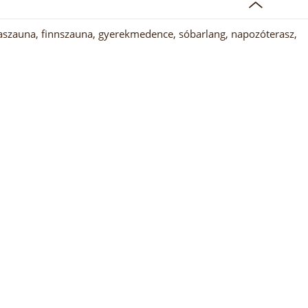
aszauna, finnszauna, gyerekmedence, sóbarlang, napozóterasz,