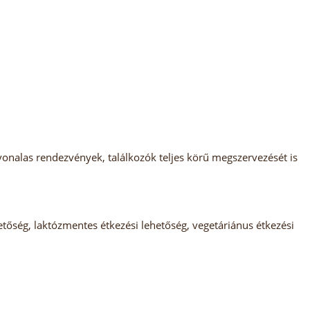
nvonalas rendezvények, találkozók teljes körű megszervezését is
tőség, laktózmentes étkezési lehetőség, vegetáriánus étkezési