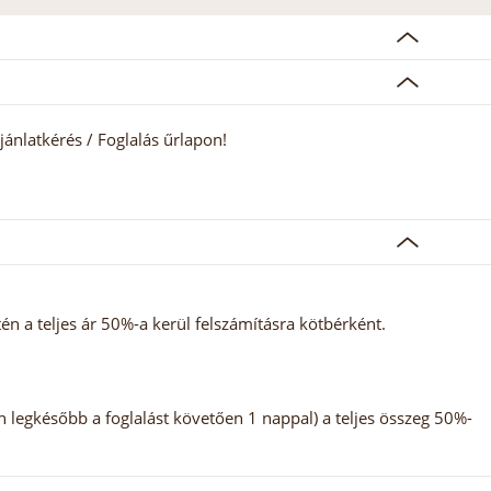
jánlatkérés / Foglalás űrlapon!
 a teljes ár 50%-a kerül felszámításra kötbérként.
n legkésőbb a foglalást követően 1 nappal) a teljes összeg 50%-