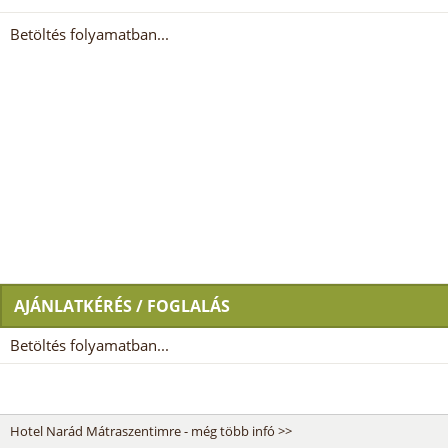
Betöltés folyamatban...
AJÁNLATKÉRÉS / FOGLALÁS
Betöltés folyamatban...
Hotel Narád Mátraszentimre - még több infó >>