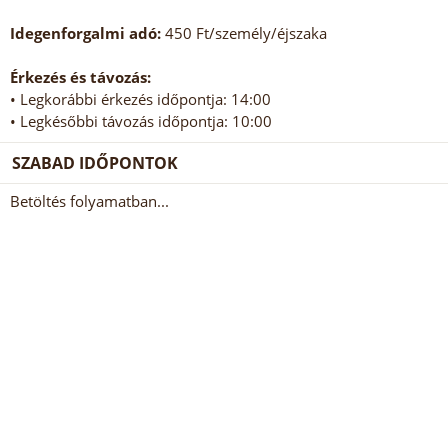
Idegenforgalmi adó:
450 Ft/személy/éjszaka
Érkezés és távozás:
• Legkorábbi érkezés időpontja: 14:00
• Legkésőbbi távozás időpontja: 10:00
SZABAD IDŐPONTOK
Betöltés folyamatban...