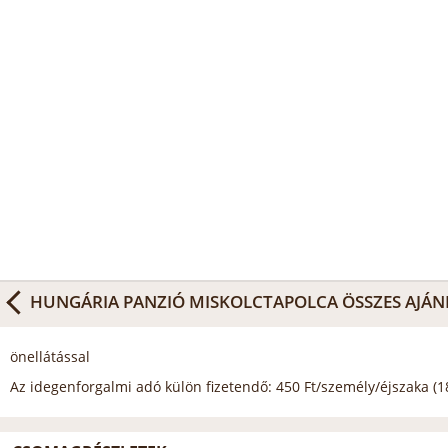
HUNGÁRIA PANZIÓ MISKOLCTAPOLCA
ÖSSZES AJÁN
önellátással
Az idegenforgalmi adó külön fizetendő: 450 Ft/személy/éjszaka (18