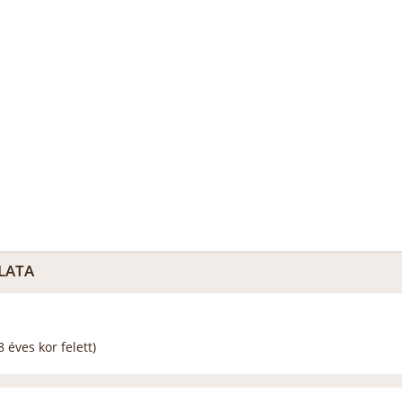
LATA
 éves kor felett)