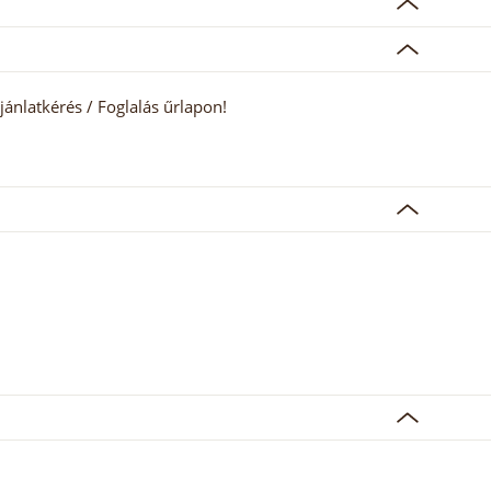
jánlatkérés / Foglalás űrlapon!