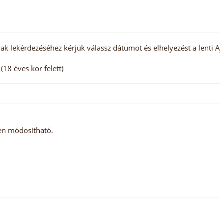
ak lekérdezéséhez kérjük válassz dátumot és elhelyezést a lenti A
18 éves kor felett)
ben módosítható.