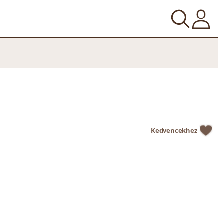
Kedvencekhez