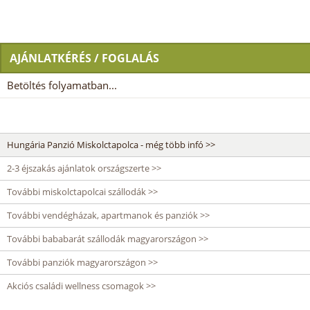
AJÁNLATKÉRÉS / FOGLALÁS
Betöltés folyamatban...
Hungária Panzió Miskolctapolca - még több infó >>
2-3 éjszakás ajánlatok országszerte >>
További miskolctapolcai szállodák >>
További vendégházak, apartmanok és panziók >>
További bababarát szállodák magyarországon >>
További panziók magyarországon >>
Akciós családi wellness csomagok >>