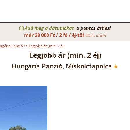
Add meg a dátumokat
a pontos árhoz!
már
28 000 Ft / 2 fő / éj-től
ellátás nélkül
ngária Panzió
>>
Legjobb ár (min. 2 éj)
Legjobb ár (min. 2 éj)
Hungária Panzió, Miskolctapolca