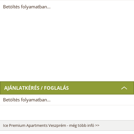
Betöltés folyamatban...
AJÁNLATKÉRÉS / FOGLALÁS
Betöltés folyamatban...
Ice Premium Apartments Veszprém - még több infó >>