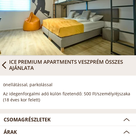
ICE PREMIUM APARTMENTS VESZPRÉM
ÖSSZES
AJÁNLATA
önellátással, parkolással
Az idegenforgalmi adó külön fizetendő: 500 Ft/személy/éjszaka
(18 éves kor felett)
CSOMAGRÉSZLETEK
ÁRAK