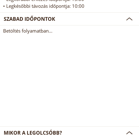
• Legkésőbbi távozás időpontja: 10:00
SZABAD IDŐPONTOK
Betöltés folyamatban...
MIKOR A LEGOLCSÓBB?