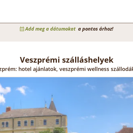
Add meg a dátumokat
a pontos árhoz!
Veszprémi szálláshelyek
szprém: hotel ajánlatok, veszprémi wellness szállodá