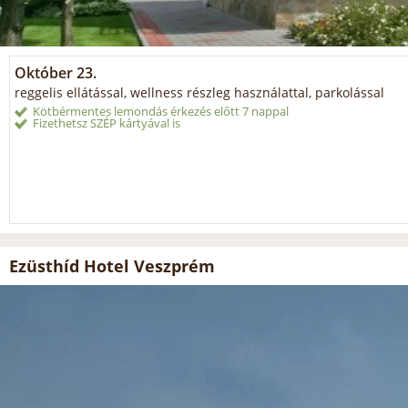
Október 23.
reggelis ellátással, wellness részleg használattal, parkolással
Kötbérmentes lemondás érkezés előtt 7 nappal
Fizethetsz SZÉP kártyával is
Ezüsthíd Hotel Veszprém