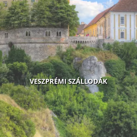
VESZPRÉMI SZÁLLODÁK