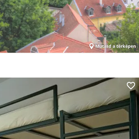
Mutasd a térképen