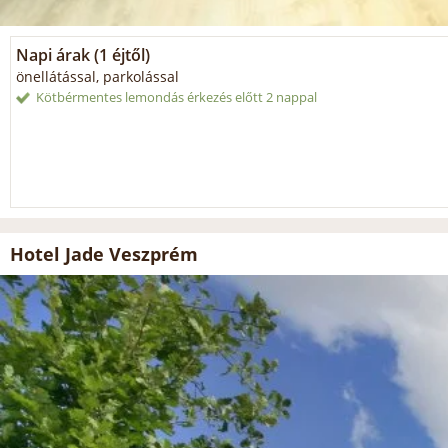
Napi árak (1 éjtől)
önellátással, parkolással
Kötbérmentes lemondás érkezés előtt 2 nappal
Hotel Jade Veszprém