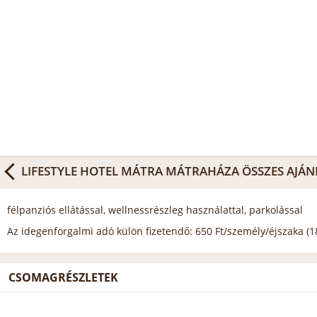
LIFESTYLE HOTEL MÁTRA MÁTRAHÁZA
ÖSSZES AJÁN
félpanziós ellátással, wellnessrészleg használattal, parkolással
Az idegenforgalmi adó külön fizetendő: 650 Ft/személy/éjszaka (18
CSOMAGRÉSZLETEK