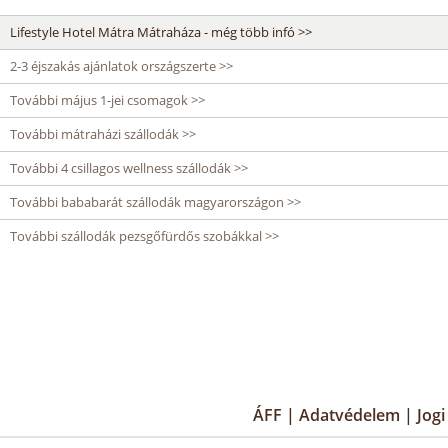
Lifestyle Hotel Mátra Mátraháza - még több infó >>
2-3 éjszakás ajánlatok országszerte >>
További május 1-jei csomagok >>
További mátraházi szállodák >>
További 4 csillagos wellness szállodák >>
További bababarát szállodák magyarországon >>
További szállodák pezsgőfürdős szobákkal >>
ÁFF
|
Adatvédelem
|
Jog