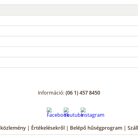
Információ:
(06 1) 457 8450
i közlemény
|
Értékelésekről
|
Belépő hűségprogram
|
Szál