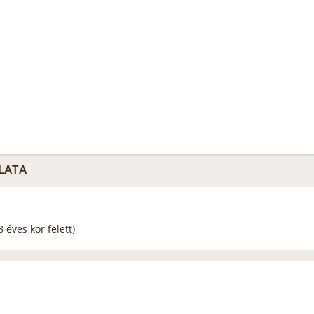
LATA
 éves kor felett)