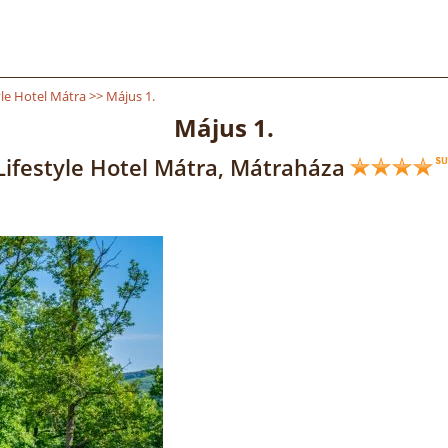
yle Hotel Mátra
>>
Május 1.
Május 1.
Lifestyle Hotel Mátra, Mátraháza