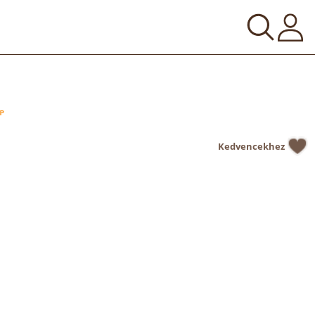
Kedvencekhez