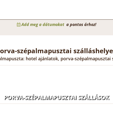
Add meg a dátumokat
a pontos árhoz!
orva-szépalmapusztai szálláshely
almapuszta: hotel ajánlatok, porva-szépalmapusztai 
PORVA-SZÉPALMAPUSZTAI SZÁLLÁSOK