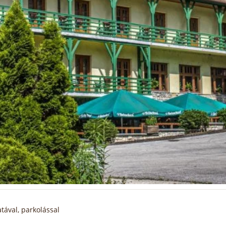
atával, parkolással