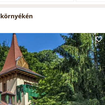
 környékén