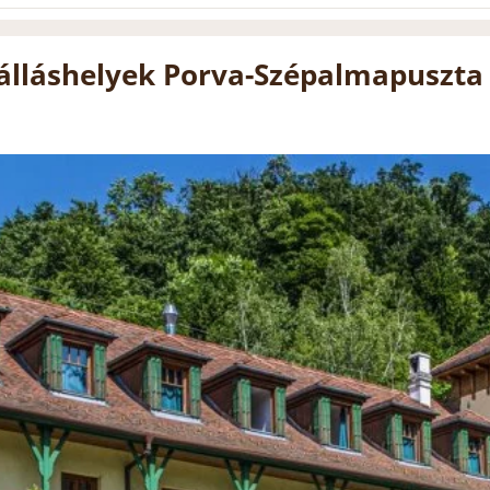
álláshelyek Porva-Szépalmapuszta