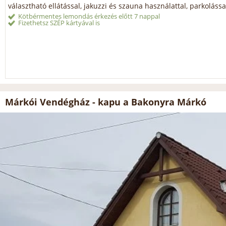
választható ellátással, jakuzzi és szauna használattal, parkolássa
Kötbérmentes lemondás érkezés előtt 7 nappal
Fizethetsz SZÉP kártyával is
Márkói Vendégház - kapu a Bakonyra Márkó