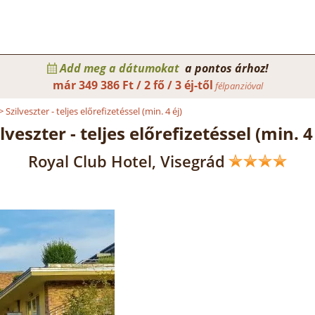
Add meg a dátumokat
a pontos árhoz!
már
349 386 Ft / 2 fő / 3 éj-től
félpanzióval
>
Szilveszter - teljes előrefizetéssel (min. 4 éj)
lveszter - teljes előrefizetéssel (min. 4 
Royal Club Hotel, Visegrád