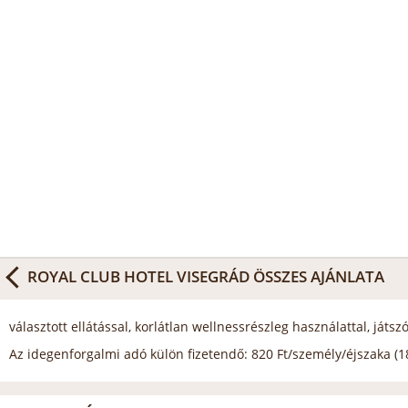
ROYAL CLUB HOTEL VISEGRÁD
ÖSSZES AJÁNLATA
választott ellátással, korlátlan wellnessrészleg használattal, játs
Az idegenforgalmi adó külön fizetendő: 820 Ft/személy/éjszaka (18