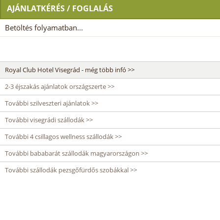
AJÁNLATKÉRÉS / FOGLALÁS
Betöltés folyamatban...
Royal Club Hotel Visegrád - még több infó >>
2-3 éjszakás ajánlatok országszerte >>
További szilveszteri ajánlatok >>
További visegrádi szállodák >>
További 4 csillagos wellness szállodák >>
További bababarát szállodák magyarországon >>
További szállodák pezsgőfürdős szobákkal >>