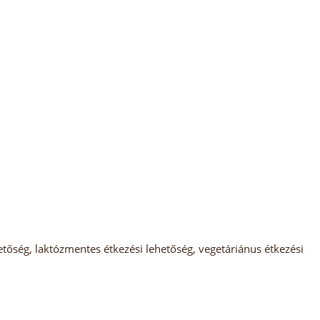
tőség, laktózmentes étkezési lehetőség, vegetáriánus étkezési