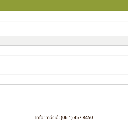
Információ:
(06 1) 457 8450