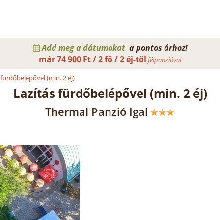
Add meg a dátumokat
a pontos árhoz!
már
74 900 Ft / 2 fő / 2 éj-től
félpanzióval
 fürdőbelépővel (min. 2 éj)
Lazítás fürdőbelépővel (min. 2 éj)
Thermal Panzió Igal