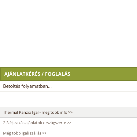
AJÁNLATKÉRÉS / FOGLALÁS
Betöltés folyamatban...
Thermal Panzió Igal - még több infó >>
2-3 éjszakás ajánlatok országszerte >>
Még több igali szállás >>