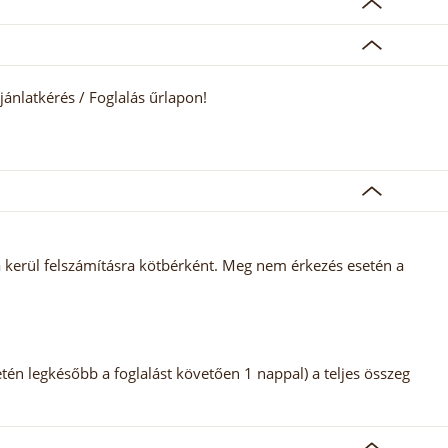
jánlatkérés / Foglalás űrlapon!
 kerül felszámításra kötbérként. Meg nem érkezés esetén a
tén legkésőbb a foglalást követően 1 nappal) a teljes összeg