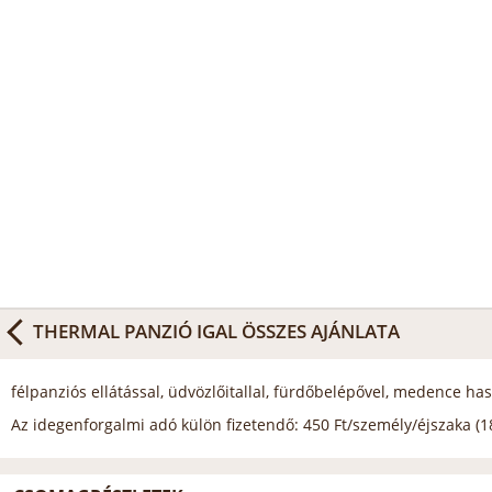
THERMAL PANZIÓ IGAL
ÖSSZES AJÁNLATA
félpanziós ellátással, üdvözlőitallal, fürdőbelépővel, medence has
Az idegenforgalmi adó külön fizetendő: 450 Ft/személy/éjszaka (18