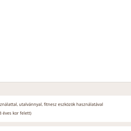
ználattal, utalvánnyal, fitnesz eszközök használatával
 éves kor felett)