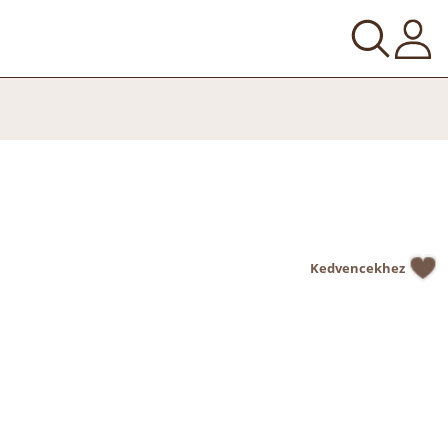
Kedvencekhez