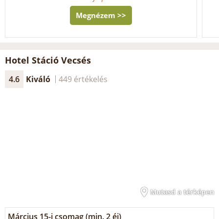
Megnézem >>
Hotel Stáció Vecsés
4.6
Kiváló
449 értékelés
Mutasd a térképen
Március 15-i csomag (min. 2 éj)