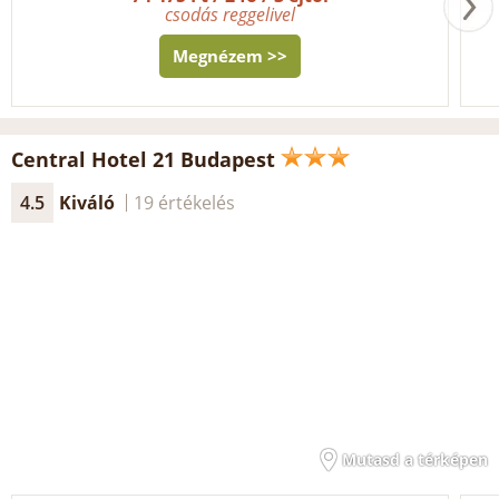
csodás reggelivel
Megnézem >>
Central Hotel 21 Budapest
4.5
Kiváló
19 értékelés
Mutasd a térképen