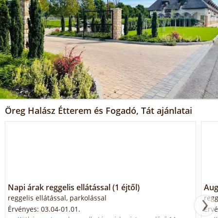
Öreg Halász Étterem és Fogadó, Tát ajánlatai
Napi árak reggelis ellátással (1 éjtől)
Aug
reggelis ellátással, parkolással
regg
Érvényes: 03.04-01.01.
Érvé